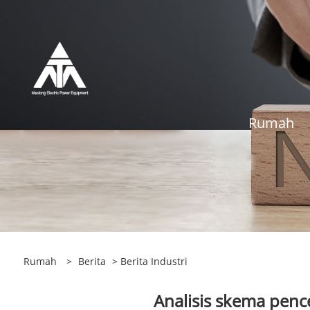
Rumah
Rumah
>
Berita
>
Berita Industri
Analisis skema pence