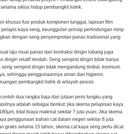
 selama siklus hidup pembangkit listrik.
n khusus fusi produk komponen tunggal, lapisan film
pelapis kaya seng, keunggulan prinsip perlindungan mirip
ngkan dengan seng penyemprotan panas tradisional yang
uat laju muai panas dan kontraksi dingin lubang juga
 dingin relatif rendah. Seng semprot dingin tidak hanya
uk seng semprot dingin tidak mengandung timbal, kromium
innya, sehingga penggunaannya aman dan higienis.
uangan pembangkit listrik di wilayah pesisir.
ontoh dua rangka baja dari jutaan jenis tungku yang
hasilnya adalah sebagai berikut: jika skema pelapisan kaya
μm, total biaya material sekitar 7 juta yuan; Jika skema
aya penggunaan bahan cat dalam negeri sekitar 8 juta
n gratis selama 15 tahun, skema cat kaya seng perlu dicat